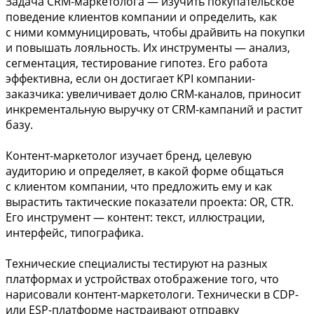
Задача CRM-маркетолога — изучить покупательское
поведение клиентов компании и определить, как
с ними коммуницировать, чтобы драйвить на покупки
и повышать лояльность. Их инструменты — анализ,
сегментация, тестирование гипотез. Его работа
эффективна, если он достигает KPI компании-
заказчика: увеличивает долю CRM-каналов, приносит
инкрементальную выручку от CRM-кампаний и растит
базу.
Контент-маркетолог изучает бренд, целевую
аудиторию и определяет, в какой форме общаться
с клиентом компании, что предложить ему и как
вырастить тактические показатели проекта: OR, CTR.
Его инструмент — контент: текст, иллюстрации,
интерфейс, типографика.
Технические специалисты тестируют на разных
платформах и устройствах отображение того, что
нарисовали контент-маркетологи. Технически в CDP-
или ESP-платформе настраивают отправку