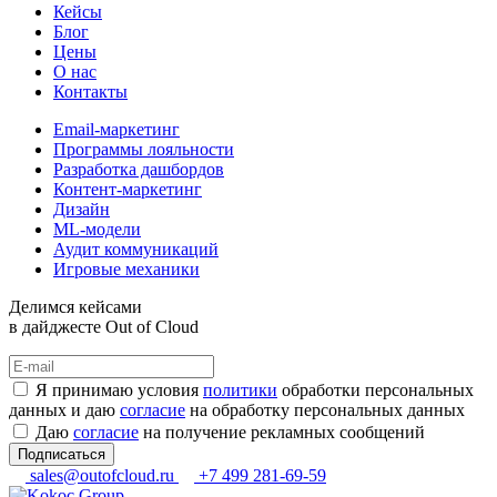
Кейсы
Блог
Цены
О нас
Контакты
Email-маркетинг
Программы лояльности
Разработка дашбордов
Контент-маркетинг
Дизайн
ML-модели
Аудит коммуникаций
Игровые механики
Делимся кейсами
в дайджесте Out of Cloud
Я принимаю условия
политики
обработки персональных
данных и даю
согласие
на обработку персональных данных
Даю
согласие
на получение рекламных сообщений
Подписаться
sales@outofcloud.ru
+7 499 281-69-59