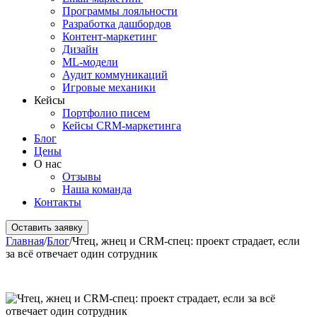
Программы лояльности
Разработка дашбордов
Контент-маркетинг
Дизайн
ML-модели
Аудит коммуникаций
Игровые механики
Кейсы
Портфолио писем
Кейсы CRM-маркетинга
Блог
Цены
О нас
Отзывы
Наша команда
Контакты
Оставить заявку
Главная
/
Блог
/
Чтец, жнец и CRM-спец: проект страдает, если
за всё отвечает один сотрудник