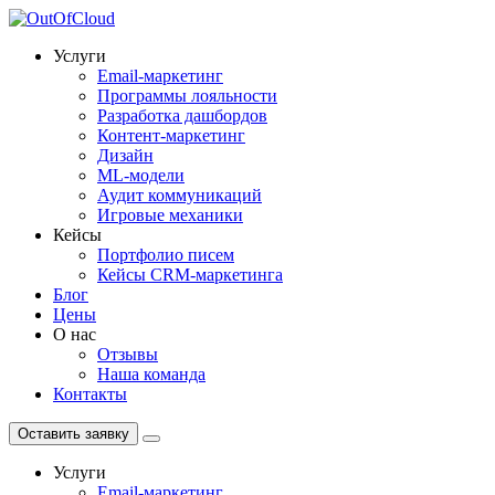
Услуги
Email-маркетинг
Программы лояльности
Разработка дашбордов
Контент-маркетинг
Дизайн
ML-модели
Аудит коммуникаций
Игровые механики
Кейсы
Портфолио писем
Кейсы CRM-маркетинга
Блог
Цены
О нас
Отзывы
Наша команда
Контакты
Оставить заявку
Услуги
Email-маркетинг