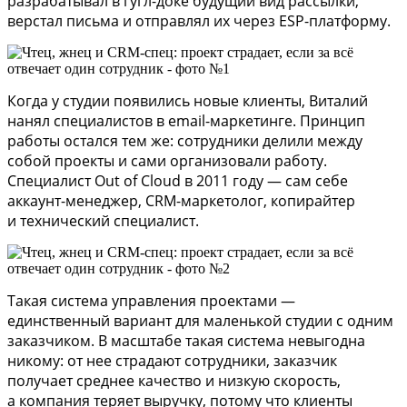
разрабатывал в гугл-доке будущий вид рассылки,
верстал письма и отправлял их через ESP-платформу.
Когда у студии появились новые клиенты, Виталий
нанял специалистов в email-маркетинге. Принцип
работы остался тем же: сотрудники делили между
собой проекты и сами организовали работу.
Специалист Out of Cloud в 2011 году — сам себе
аккаунт-менеджер, CRM-маркетолог, копирайтер
и технический специалист.
Такая система управления проектами —
единственный вариант для маленькой студии с одним
заказчиком. В масштабе такая система невыгодна
никому: от нее страдают сотрудники, заказчик
получает среднее качество и низкую скорость,
а компания теряет выручку, потому что клиенты