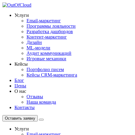
Услуги
Email-маркетинг
Программы лояльности
Разработка дашбордов
Контент-маркетинг
Дизайн
ML-модели
Аудит коммуникаций
Игровые механики
Кейсы
Портфолио писем
Кейсы CRM-маркетинга
Блог
Цены
О нас
Отзывы
Наша команда
Контакты
Оставить заявку
Услуги
Email-маркетинг