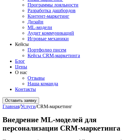
Программы лояльности
Разработка дашбордов
Контент-маркетинг
Дизайн
ML-модели
Аудит коммуникаций
Игровые механики
Кейсы
Портфолио писем
Кейсы CRM-маркетинга
Блог
Цены
О нас
Отзывы
Наша команда
Контакты
Оставить заявку
Главная
/
Услуги
/
CRM-маркетинг
Внедрение ML-моделей для
персонализации CRM-маркетинга