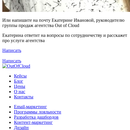
Или напишите на почту Екатерине Ивановой, руководителю
группы продаж агентства Out of Cloud
Екатерина ответит на вопросы по сотрудничеству и расскажет
про услуги агентства
Написать
Написать
Кейсы
Блог
Цены
О нас
Контакты
Email-маркетинг
Программы лояльности
Разработка дашбордов
Контент-маркетинг
Дизайн