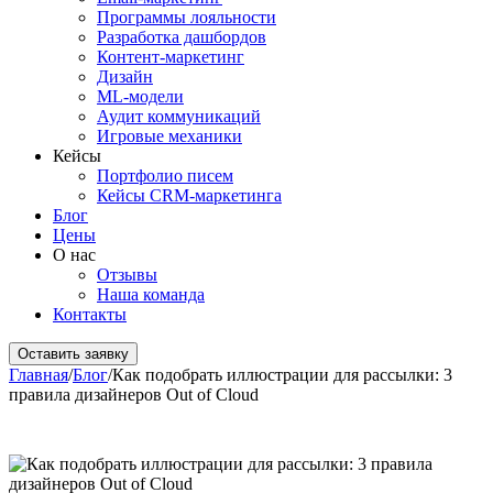
Программы лояльности
Разработка дашбордов
Контент-маркетинг
Дизайн
ML-модели
Аудит коммуникаций
Игровые механики
Кейсы
Портфолио писем
Кейсы CRM-маркетинга
Блог
Цены
О нас
Отзывы
Наша команда
Контакты
Оставить заявку
Главная
/
Блог
/
Как подобрать иллюстрации для рассылки: 3
правила дизайнеров Out of Cloud