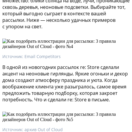
множество: блики солнца на воде, лучи, проникающие
сквозь деревья, неоновые подсветки. Выбирайте тот,
который выгодно сыграет в контексте вашей
рассылки. Ниже — несколько удачных примеров
с упором на свет.
Источник: Email Competitors
В одной из новогодних рассылок re: Store сделали
акцент на неоновые гирлянды. Яркие огоньки и декор
дома создают атмосферу праздника и уюта. Когда
воображение клиента уже разыгралось, самое время
предложить товарную подборку, которая закроет
потребность. Что и сделали re: Store в письме.
Источник: архив Out of Cloud