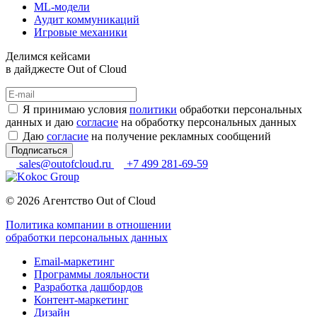
ML-модели
Аудит коммуникаций
Игровые механики
Делимся кейсами
в дайджесте Out of Cloud
Я принимаю условия
политики
обработки персональных
данных и даю
согласие
на обработку персональных данных
Даю
согласие
на получение рекламных сообщений
Подписаться
sales@outofcloud.ru
+7 499 281-69-59
© 2026 Агентство Out of Cloud
Политика компании в отношении
обработки персональных данных
Email-маркетинг
Программы лояльности
Разработка дашбордов
Контент-маркетинг
Дизайн