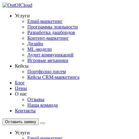
Услуги
Email-маркетинг
Программы лояльности
Разработка дашбордов
Контент-маркетинг
Дизайн
ML-модели
Аудит коммуникаций
Игровые механики
Кейсы
Портфолио писем
Кейсы CRM-маркетинга
Блог
Цены
О нас
Отзывы
Наша команда
Контакты
Оставить заявку
Услуги
Email-маркетинг