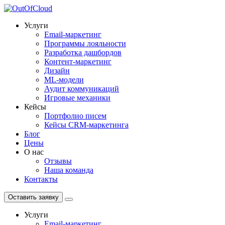
Услуги
Email-маркетинг
Программы лояльности
Разработка дашбордов
Контент-маркетинг
Дизайн
ML-модели
Аудит коммуникаций
Игровые механики
Кейсы
Портфолио писем
Кейсы CRM-маркетинга
Блог
Цены
О нас
Отзывы
Наша команда
Контакты
Оставить заявку
Услуги
Email-маркетинг