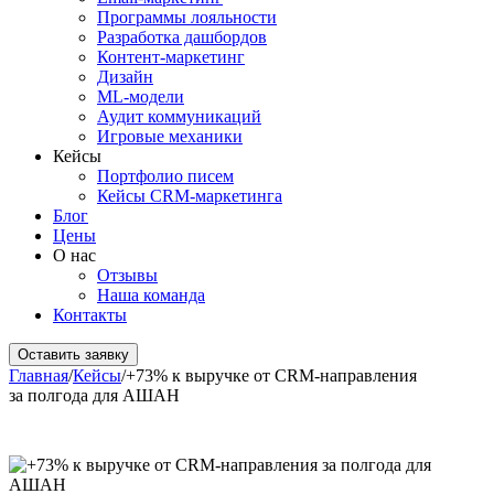
Программы лояльности
Разработка дашбордов
Контент-маркетинг
Дизайн
ML-модели
Аудит коммуникаций
Игровые механики
Кейсы
Портфолио писем
Кейсы CRM-маркетинга
Блог
Цены
О нас
Отзывы
Наша команда
Контакты
Оставить заявку
Главная
/
Кейсы
/
+73% к выручке от CRM-направления
за полгода для АШАН