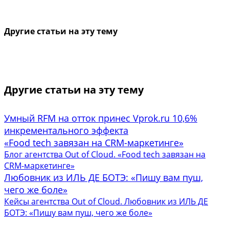
Другие статьи на эту тему
Другие статьи на эту тему
Умный RFM на отток принес Vprok.ru 10,6%
инкрементального эффекта
«Food tech завязан на CRM-маркетинге»
Блог агентства Out of Cloud. «Food tech завязан на
CRM-маркетинге»
Любовник из ИЛЬ ДЕ БОТЭ: «Пишу вам пуш,
чего же боле»
Кейсы агентства Out of Cloud. Любовник из ИЛЬ ДЕ
БОТЭ: «Пишу вам пуш, чего же боле»