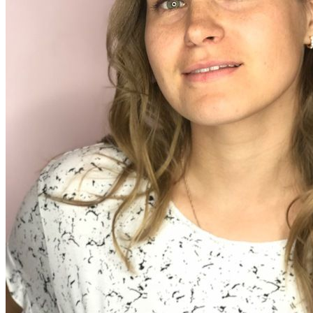
Валерия Шашигина