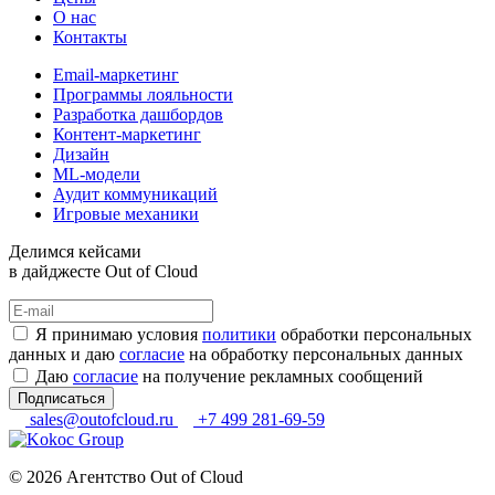
О нас
Контакты
Email-маркетинг
Программы лояльности
Разработка дашбордов
Контент-маркетинг
Дизайн
ML-модели
Аудит коммуникаций
Игровые механики
Делимся кейсами
в дайджесте Out of Cloud
Я принимаю условия
политики
обработки персональных
данных и даю
согласие
на обработку персональных данных
Даю
согласие
на получение рекламных сообщений
Подписаться
sales@outofcloud.ru
+7 499 281-69-59
© 2026 Агентство Out of Cloud