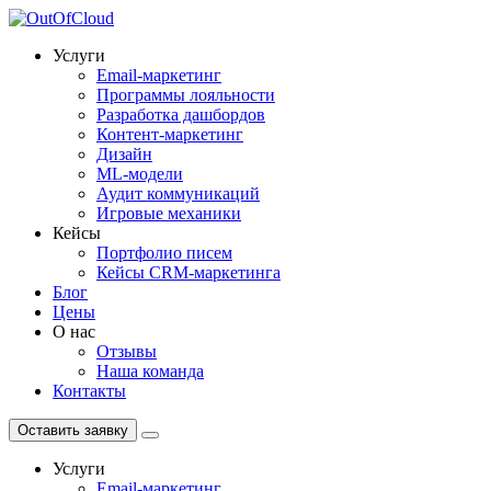
Услуги
Email-маркетинг
Программы лояльности
Разработка дашбордов
Контент-маркетинг
Дизайн
ML-модели
Аудит коммуникаций
Игровые механики
Кейсы
Портфолио писем
Кейсы CRM-маркетинга
Блог
Цены
О нас
Отзывы
Наша команда
Контакты
Оставить заявку
Услуги
Email-маркетинг