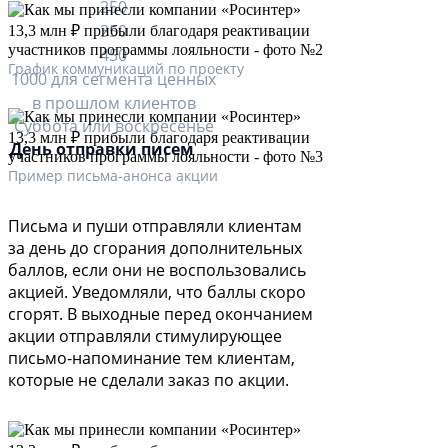
250
350
450
График коммуникаций по проекту
1000 для сегмента ценных
в прошлом клиентов
Суббота или воскресенье
День отправки писем
Пример письма-анонса акции
Письма и пуши отправляли клиентам
за день до сгорания дополнительных
баллов, если они не воспользовались
акцией. Уведомляли, что баллы скоро
сгорят. В выходные перед окончанием
акции отправляли стимулирующее
письмо-напоминание тем клиентам,
которые не сделали заказ по акции.