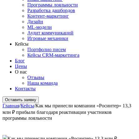
Программы лояльности
Разработка дашбордов
Контент-маркетинг
Дизайн
ML-модели
Аудит коммуникаций
Игровые механики
Кейсы
Портфолио писем
Кейсы CRM-маркетинга
Блог
Цены
О нас
Отзывы
Наша команда
Контакты
Оставить заявку
Главная
/
Кейсы
/
Как мы принесли компании «Pосинтер» 13,3
млн ₽ прибыли благодаря реактивации участников
программы лояльности