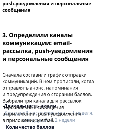
push-уведомления и персональные
сообщения
3. Определили каналы
коммуникации: email-
рассылка, push-уведомления
и персональные сообщения
Сначала составили график отправки
коммуникаций. В нем прописали, когда
отправлять анонс, напоминания
и предупреждения о сгорании баллов.
Выбрали три канала для рассылок:
Длительность акции
персональные сообщения
Для одной части клиентов — 1 неделя,
в приложении, push-уведомления
для другой — 2 недели
в приложении и email.
Количество баллов