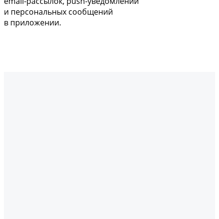
email-рассылок, push-уведомлений
и персональных сообщений
в приложении.