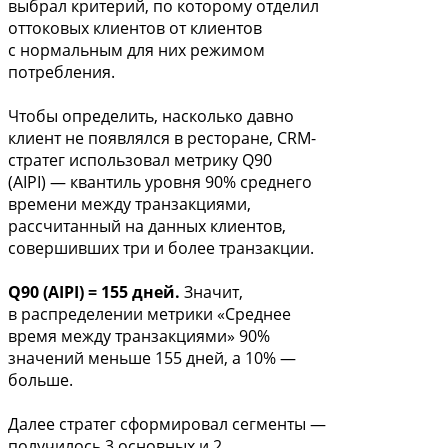
выбрал критерий, по которому отделил
оттоковых клиентов от клиентов
с нормальным для них режимом
потребления.
Чтобы определить, насколько давно
клиент не появлялся в ресторане, CRM-
стратег использовал метрику Q90
(AIPI) — квантиль уровня 90% среднего
времени между транзакциями,
рассчитанный на данных клиентов,
совершивших три и более транзакции.
Q90 (AIPI) = 155 дней.
Значит,
в распределении метрики «Среднее
время между транзакциями» 90%
значений меньше 155 дней, а 10% —
больше.
Далее стратег сформировал сегменты —
получилось 3 основных и 2