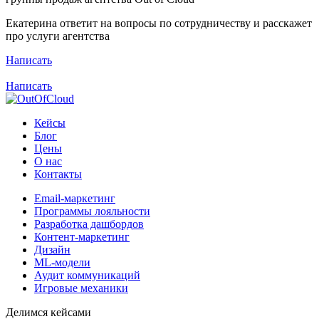
Екатерина ответит на вопросы по сотрудничеству и расскажет
про услуги агентства
Написать
Написать
Кейсы
Блог
Цены
О нас
Контакты
Email-маркетинг
Программы лояльности
Разработка дашбордов
Контент-маркетинг
Дизайн
ML-модели
Аудит коммуникаций
Игровые механики
Делимся кейсами