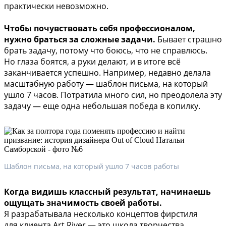
практически невозможно.
Чтобы почувствовать себя профессионалом,
нужно браться за сложные задачи.
Бывает страшно
брать задачу, потому что боюсь, что не справлюсь.
Но глаза боятся, а руки делают, и в итоге всё
заканчивается успешно. Например, недавно делала
масштабную работу — шаблон письма, на который
ушло 7 часов. Потратила много сил, но преодолела эту
задачу — еще одна небольшая победа в копилку.
Шаблон письма, на который ушло 7 часов работы
Когда видишь классный результат, начинаешь
ощущать значимость своей работы.
Я разрабатывала несколько концептов фирстиля
для клиента Art River — это школа творчества