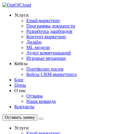
Услуги
Email-маркетинг
Программы лояльности
Разработка дашбордов
Контент-маркетинг
Дизайн
ML-модели
Аудит коммуникаций
Игровые механики
Кейсы
Портфолио писем
Кейсы CRM-маркетинга
Блог
Цены
О нас
Отзывы
Наша команда
Контакты
Оставить заявку
Услуги
Email-маркетинг