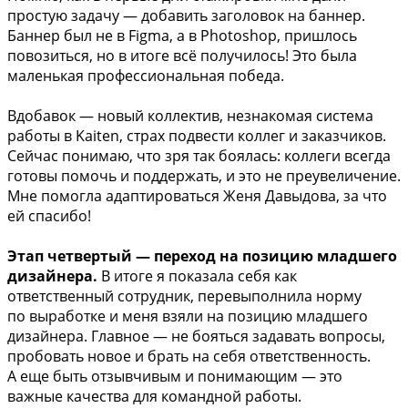
простую задачу — добавить заголовок на баннер.
Баннер был не в Figma, а в Photoshop, пришлось
повозиться, но в итоге всё получилось! Это была
маленькая профессиональная победа.
Вдобавок — новый коллектив, незнакомая система
работы в Kaiten, страх подвести коллег и заказчиков.
Сейчас понимаю, что зря так боялась: коллеги всегда
готовы помочь и поддержать, и это не преувеличение.
Мне помогла адаптироваться Женя Давыдова, за что
ей спасибо!
Этап четвертый — переход на позицию младшего
дизайнера.
В итоге я показала себя как
ответственный сотрудник, перевыполнила норму
по выработке и меня взяли на позицию младшего
дизайнера. Главное — не бояться задавать вопросы,
пробовать новое и брать на себя ответственность.
А еще быть отзывчивым и понимающим — это
важные качества для командной работы.