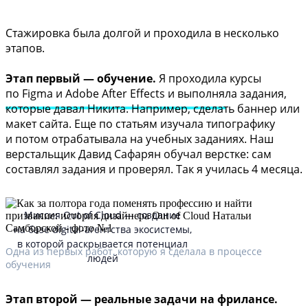
Стажировка была долгой и проходила в несколько
этапов.
Этап первый — обучение.
Я проходила курсы
по Figma и Adobe After Effects и выполняла задания,
которые давал Никита. Например, сделать баннер или
макет сайта. Еще по статьям изучала типографику
и потом отрабатывала на учебных заданиях. Наш
верстальщик Давид Сафарян обучал верстке: сам
составлял задания и проверял. Так я училась 4 месяца.
Миссия Out of Cloud — cоздание
на базе digital-агентства экосистемы,
в которой раскрывается потенциал
Одна из первых работ, которую я сделала в процессе
людей
обучения
Этап второй — реальные задачи на фрилансе.