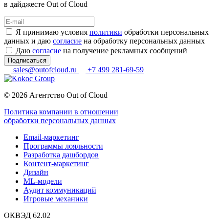
в дайджесте Out of Cloud
Я принимаю условия
политики
обработки персональных
данных и даю
согласие
на обработку персональных данных
Даю
согласие
на получение рекламных сообщений
Подписаться
sales@outofcloud.ru
+7 499 281-69-59
© 2026 Агентство Out of Cloud
Политика компании в отношении
обработки персональных данных
Email-маркетинг
Программы лояльности
Разработка дашбордов
Контент-маркетинг
Дизайн
ML-модели
Аудит коммуникаций
Игровые механики
ОКВЭД 62.02