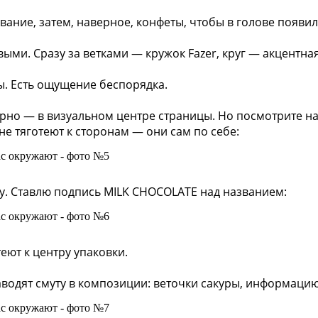
вание, затем, наверное, конфеты, чтобы в голове появи
выми. Сразу за ветками — кружок Fazer, круг — акцентная
ы. Есть ощущение беспорядка.
рно — в визуальном центре страницы. Но посмотрите на
не тяготеют к сторонам — они сам по себе:
. Ставлю подпись MILK CHOCOLATE над названием:
еют к центру упаковки.
водят смуту в композиции: веточки сакуры, информацию