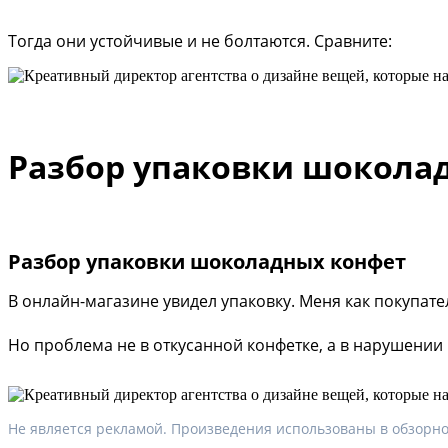
Тогда они устойчивые и не болтаются. Сравните:
Разбор упаковки шокола
Разбор упаковки шоколадных конфет
В онлайн-магазине увидел упаковку. Меня как покупате
Но проблема не в откусанной конфетке, а в нарушени
Не является рекламой. Произведения использованы в обзорно