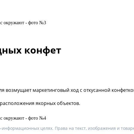
дных конфет
ля возмущает маркетинговый ход с откусанной конфеткой:
и расположения якорных объектов.
-информационных целях. Права на текст, изображения и товарн