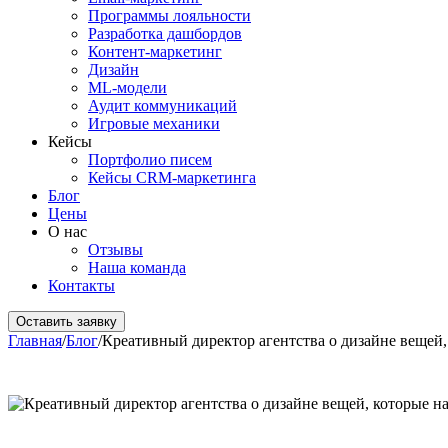
Программы лояльности
Разработка дашбордов
Контент-маркетинг
Дизайн
ML-модели
Аудит коммуникаций
Игровые механики
Кейсы
Портфолио писем
Кейсы CRM-маркетинга
Блог
Цены
О нас
Отзывы
Наша команда
Контакты
Оставить заявку
Главная
/
Блог
/
Креативный директор агентства о дизайне вещей