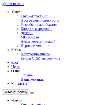
Услуги
Email-маркетинг
Программы лояльности
Разработка дашбордов
Контент-маркетинг
Дизайн
ML-модели
Аудит коммуникаций
Игровые механики
Кейсы
Портфолио писем
Кейсы CRM-маркетинга
Блог
Цены
О нас
Отзывы
Наша команда
Контакты
Оставить заявку
Услуги
Email-маркетинг