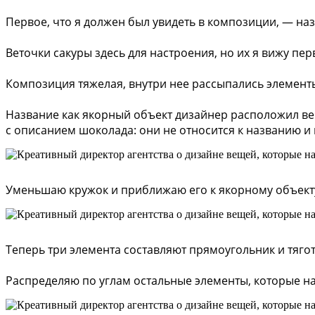
Первое, что я должен был увидеть в композиции, — наз
Веточки сакуры здесь для настроения, но их я вижу пер
Композиция тяжелая, внутри нее рассыпались элемент
Название как якорный объект дизайнер расположил ве
с описанием шоколада: они не относится к названию и 
Уменьшаю кружок и приближаю его к якорному объекту
Теперь три элемента составляют прямоугольник и тягот
Распределяю по углам остальные элементы, которые на