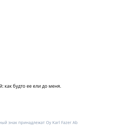
 как будто ее ели до меня.
ый знак принадлежат Oy Karl Fazer Ab