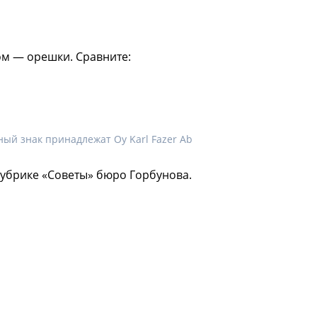
том — орешки. Сравните:
ый знак принадлежат Oy Karl Fazer Ab
рубрике «Советы» бюро Горбунова.