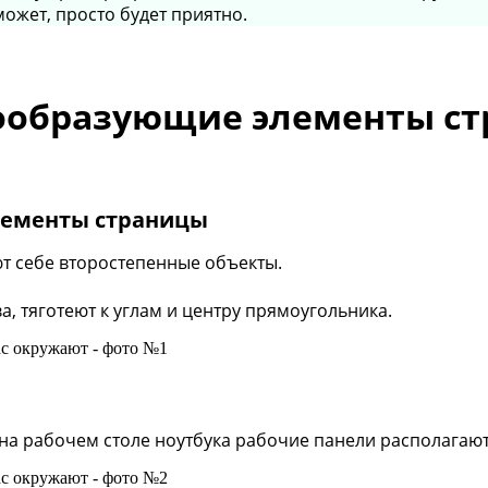
может, просто будет приятно.
ообразующие элементы с
лементы страницы
т себе второстепенные объекты.
а, тяготеют к углам и центру прямоугольника.
на рабочем столе ноутбука рабочие панели располагаютс