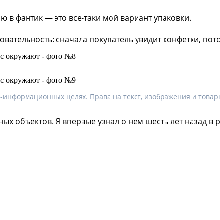
 в фантик — это все-таки мой вариант упаковки.
довательность: сначала покупатель увидит конфетки, по
-информационных целях. Права на текст, изображения и товарн
ых объектов. Я впервые узнал о нем шесть лет назад в 