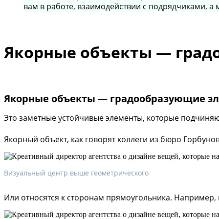
вам в работе, взаимодействии с подрядчиками, а 
Якорные объекты — град
Якорные объекты — градообразующие э
Это заметные устойчивые элементы, которые подчиняю
Якорный объект, как говорят коллеги из бюро Горбунов
Визуальный центр выше геометрического
Или относятся к сторонам прямоугольника. Например, 