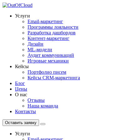
Услуги
Email-маркетинг
Программы лояльности
Разработка дашбордов
Контент-маркетинг
Дизайн
ML-модели
Аудит коммуникаций
Игровые механики
Кейсы
Портфолио писем
Кейсы CRM-маркетинга
Блог
Цены
О нас
Отзывы
Наша команда
Контакты
Оставить заявку
Услуги
Email-маркетинг