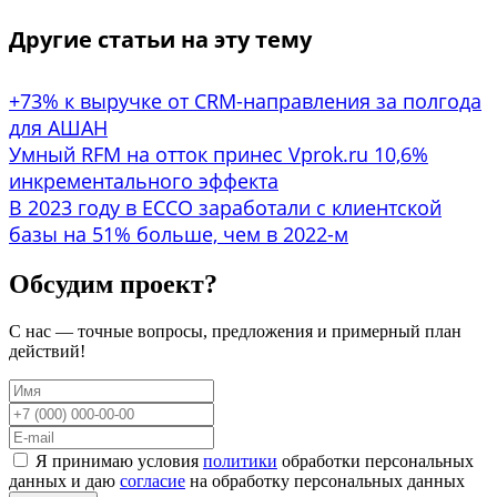
Другие статьи на эту тему
+73% к выручке от CRM-направления за полгода
для АШАН
Умный RFM на отток принес Vprok.ru 10,6%
инкрементального эффекта
В 2023 году в ECCO заработали с клиентской
базы на 51% больше, чем в 2022-м
Обсудим проект?
С нас — точные вопросы, предложения и примерный план
действий!
Я принимаю условия
политики
обработки персональных
данных и даю
согласие
на обработку персональных данных