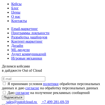
Кейсы
Блог
Цены
О нас
Контакты
Email-маркетинг
Программы лояльности
Разработка дашбордов
Контент-маркетинг
Дизайн
ML-модели
Аудит коммуникаций
Игровые механики
Делимся кейсами
в дайджесте Out of Cloud
Я принимаю условия
политики
обработки персональных
данных и даю
согласие
на обработку персональных данных
Даю
согласие
на получение рекламных сообщений
Подписаться
sales@outofcloud.ru
+7 499 281-69-59