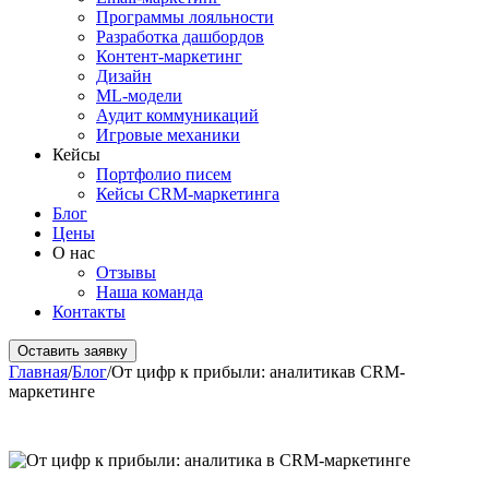
Программы лояльности
Разработка дашбордов
Контент-маркетинг
Дизайн
ML-модели
Аудит коммуникаций
Игровые механики
Кейсы
Портфолио писем
Кейсы CRM-маркетинга
Блог
Цены
О нас
Отзывы
Наша команда
Контакты
Оставить заявку
Главная
/
Блог
/
От цифр к прибыли: аналитикав CRM-
маркетинге