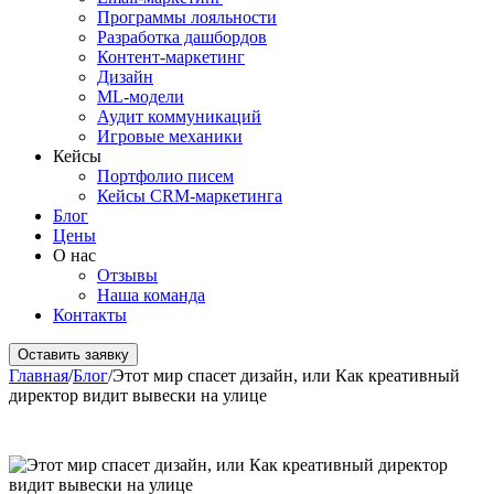
Программы лояльности
Разработка дашбордов
Контент-маркетинг
Дизайн
ML-модели
Аудит коммуникаций
Игровые механики
Кейсы
Портфолио писем
Кейсы CRM-маркетинга
Блог
Цены
О нас
Отзывы
Наша команда
Контакты
Оставить заявку
Главная
/
Блог
/
Этот мир спасет дизайн, или Как креативный
директор видит вывески на улице