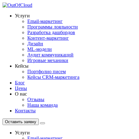
Услуги
Email-маркетинг
Программы лояльности
Разработка дашбордов
Контент-маркетинг
Дизайн
ML-модели
Аудит коммуникаций
Игровые механики
Кейсы
Портфолио писем
Кейсы CRM-маркетинга
Блог
Цены
О нас
Отзывы
Наша команда
Контакты
Оставить заявку
Услуги
Email-маркетинг