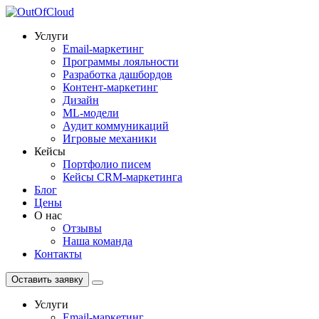
Услуги
Email-маркетинг
Программы лояльности
Разработка дашбордов
Контент-маркетинг
Дизайн
ML-модели
Аудит коммуникаций
Игровые механики
Кейсы
Портфолио писем
Кейсы CRM-маркетинга
Блог
Цены
О нас
Отзывы
Наша команда
Контакты
Оставить заявку
Услуги
Email-маркетинг