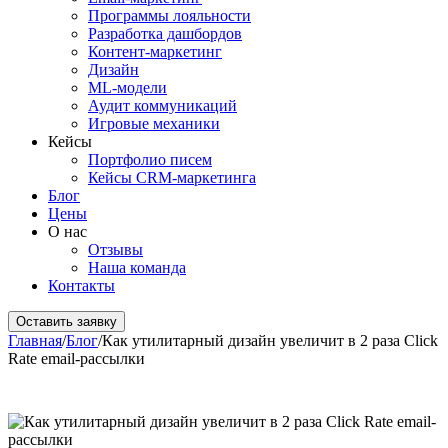
Программы лояльности
Разработка дашбордов
Контент-маркетинг
Дизайн
ML-модели
Аудит коммуникаций
Игровые механики
Кейсы
Портфолио писем
Кейсы CRM-маркетинга
Блог
Цены
О нас
Отзывы
Наша команда
Контакты
Оставить заявку
Главная
/
Блог
/
Как утилитарный дизайн увеличит в 2 раза Click
Rate email-рассылки