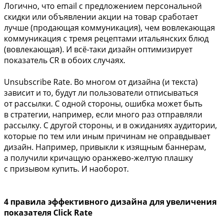
Логично, что email с предложением персональной
скидки или объявлении акции на товар сработает
лучше (продающая коммуникация), чем вовлекающая
коммуникация с тремя рецептами итальянских блюд
(вовлекающая). И всё-таки дизайн оптимизирует
показатель CR в обоих случаях.
Unsubscribe Rate. Во многом от дизайна (и текста)
зависит и то, будут ли пользователи отписываться
от рассылки. С одной стороны, ошибка может быть
в стратегии, например, если много раз отправляли
рассылку. С другой стороны, и в ожиданиях аудитории,
которые по тем или иным причинам не оправдывает
дизайн. Например, привыкли к изящным баннерам,
а получили кричащую оранжево-желтую плашку
с призывом купить. И наоборот.
4 правила эффективного дизайна для увеличения
показателя Click Rate