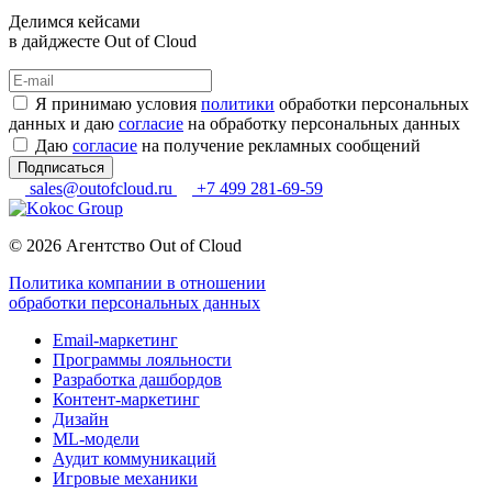
Делимся кейсами
в дайджесте Out of Cloud
Я принимаю условия
политики
обработки персональных
данных и даю
согласие
на обработку персональных данных
Даю
согласие
на получение рекламных сообщений
Подписаться
sales@outofcloud.ru
+7 499 281-69-59
© 2026 Агентство Out of Cloud
Политика компании в отношении
обработки персональных данных
Email-маркетинг
Программы лояльности
Разработка дашбордов
Контент-маркетинг
Дизайн
ML-модели
Аудит коммуникаций
Игровые механики