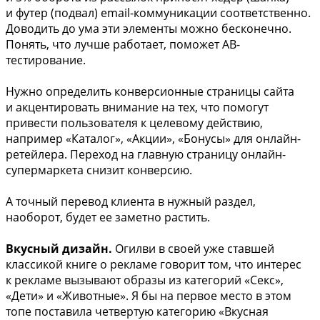
и футер (подвал) email-коммуникации соответственно.
Доводить до ума эти элементы можно бесконечно.
Понять, что лучше работает, поможет АВ-
тестирование.
Нужно определить конверсионные страницы сайта
и акцентировать внимание на тех, что помогут
привести пользователя к целевому действию,
например «Каталог», «Акции», «Бонусы» для онлайн-
ретейлера. Переход на главную страницу онлайн-
супермаркета снизит конверсию.
А точный перевод клиента в нужный раздел,
наоборот, будет ее заметно растить.
Вкусный дизайн.
Огилви в своей уже ставшей
классикой книге о рекламе говорит том, что интерес
к рекламе вызывают образы из категорий «Секс»,
«Дети» и «Животные». Я бы на первое место в этом
топе поставила четвертую категорию «Вкусная